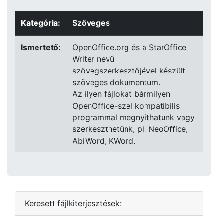
Kategória:
Szöveges
Ismertető:
OpenOffice.org és a StarOffice
Writer nevű
szövegszerkesztőjével készült
szöveges dokumentum.
Az ilyen fájlokat bármilyen
OpenOffice-szel kompatibilis
programmal megnyithatunk vagy
szerkeszthetünk, pl: NeoOffice,
AbiWord, KWord.
Keresett fájlkiterjesztések: