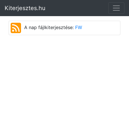
Kiterjesztes.hu
A nap fájlkiterjesztése:
FW