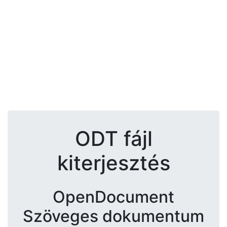
ODT fájl
kiterjesztés
OpenDocument
Szöveges dokumentum