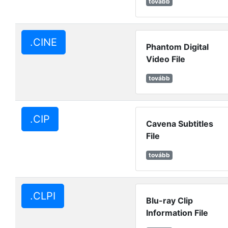
tovább
.CINE
Phantom Digital
Video File
tovább
.CIP
Cavena Subtitles
File
tovább
.CLPI
Blu-ray Clip
Information File