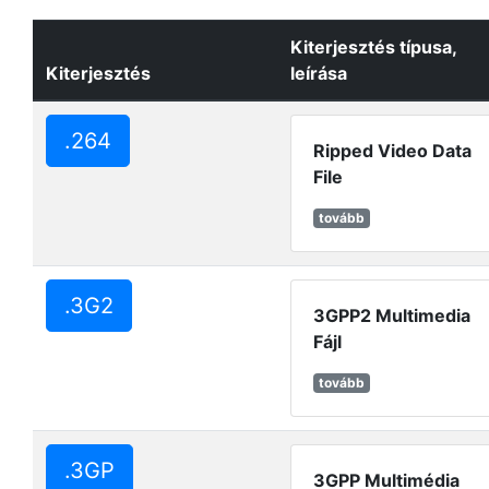
Kiterjesztés típusa,
Kiterjesztés
leírása
.264
Ripped Video Data
File
tovább
.3G2
3GPP2 Multimedia
Fájl
tovább
.3GP
3GPP Multimédia