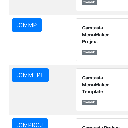
tovább
.CMMP
Camtasia
MenuMaker
Project
tovább
.CMMTPL
Camtasia
MenuMaker
Template
tovább
.CMPROJ
Camtasia Project