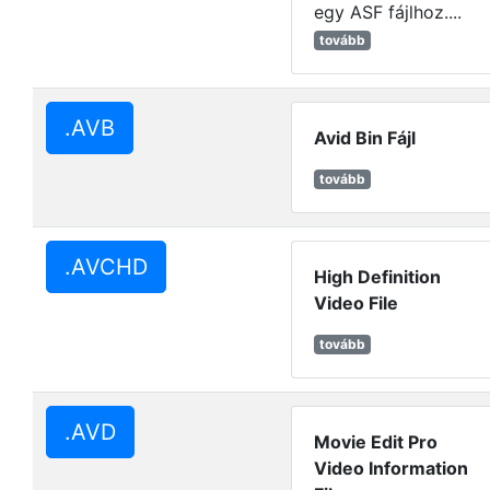
egy ASF fájlhoz....
tovább
.AVB
Avid Bin Fájl
tovább
.AVCHD
High Definition
Video File
tovább
.AVD
Movie Edit Pro
Video Information