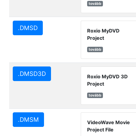
tovább
.DMSD
Roxio MyDVD
Project
tovább
.DMSD3D
Roxio MyDVD 3D
Project
tovább
.DMSM
VideoWave Movie
Project File