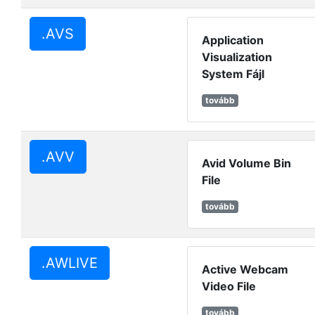
.AVS
Application
Visualization
System Fájl
tovább
.AVV
Avid Volume Bin
File
tovább
.AWLIVE
Active Webcam
Video File
tovább