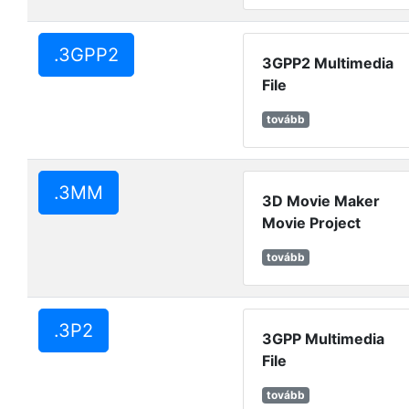
.3GPP2
3GPP2 Multimedia
File
tovább
.3MM
3D Movie Maker
Movie Project
tovább
.3P2
3GPP Multimedia
File
tovább