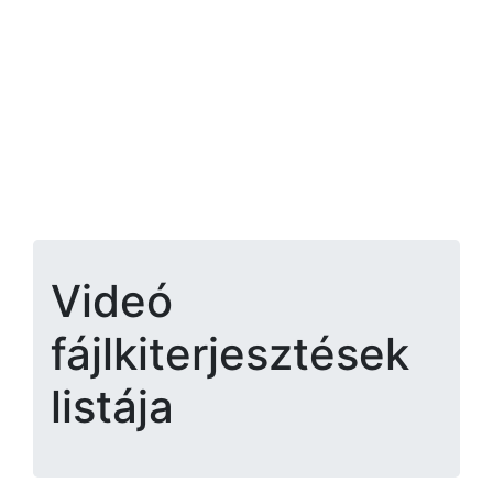
Videó
fájlkiterjesztések
listája