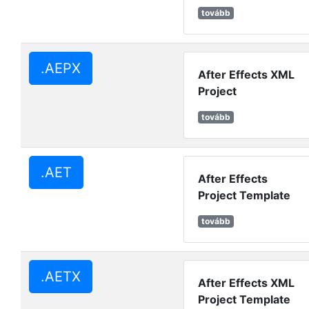
tovább
.AEPX
After Effects XML
Project
tovább
.AET
After Effects
Project Template
tovább
.AETX
After Effects XML
Project Template