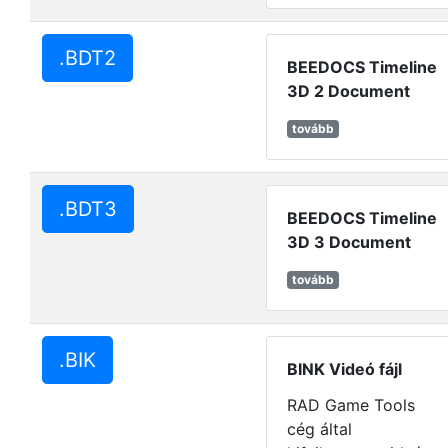
.BDT2
BEEDOCS Timeline
3D 2 Document
tovább
.BDT3
BEEDOCS Timeline
3D 3 Document
tovább
.BIK
BINK Videó fájl
RAD Game Tools
cég által