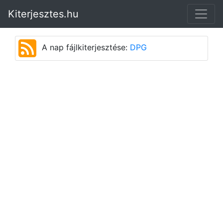
Kiterjesztes.hu
A nap fájlkiterjesztése:
DPG