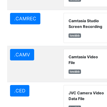
.CAMREC
Camtasia Studio
Screen Recording
tovább
.CAMV
Camtasia Video
File
tovább
.CED
JVC Camera Video
Data File