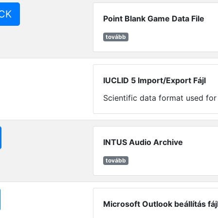
ACK
Point Blank Game Data File
tovább
IUCLID 5 Import/Export Fájl
Scientific data format used fo
INTUS Audio Archive
tovább
Microsoft Outlook beállítás fáj