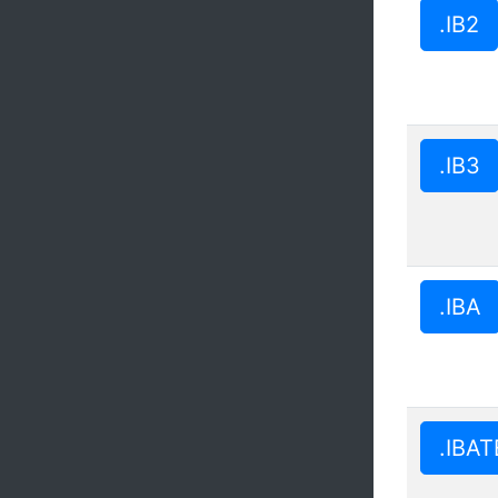
.IB2
.IB3
.IBA
.IBA