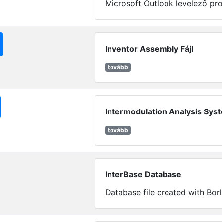
Microsoft Outlook levelező progr
Inventor Assembly Fájl
tovább
Intermodulation Analysis Syst
tovább
InterBase Database
Database file created with Borl