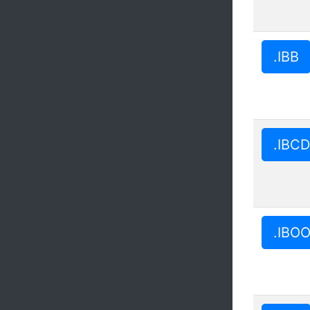
.IBB
.IBCD
.IBO