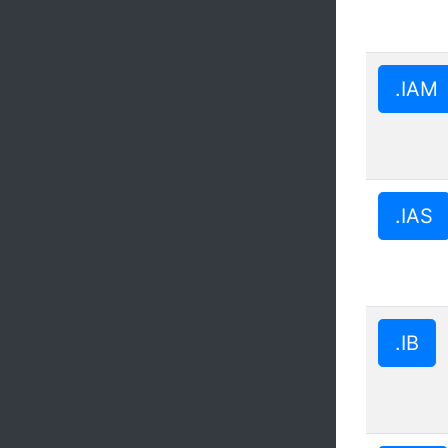
.IAM
.IAS
.IB