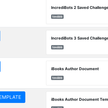
IncrediBots 2 Saved Challenge
tovább
IncrediBots 3 Saved Challenge
tovább
iBooks Author Document
tovább
TEMPLATE
iBooks Author Document Tem