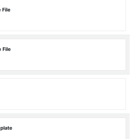
 File
 File
plate