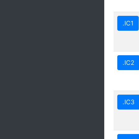
.IC1
.IC2
.IC3