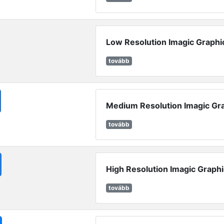
Low Resolution Imagic Graphi
tovább
Medium Resolution Imagic Gr
tovább
High Resolution Imagic Graphi
tovább