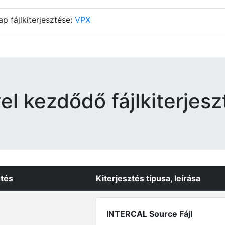
ap fájlkiterjesztése:
VPX
vel kezdődő fájlkiterjes
ztés
Kiterjesztés típusa, leírása
INTERCAL Source Fájl