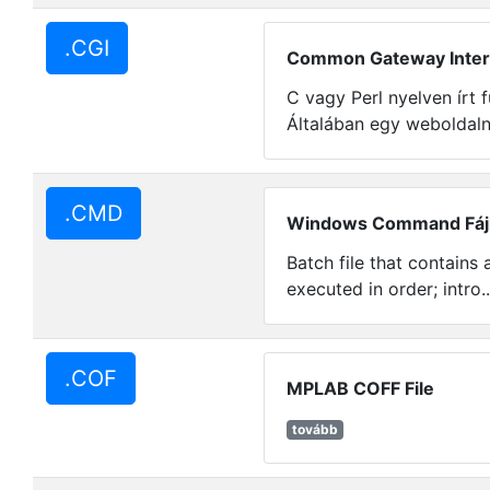
.CGI
Common Gateway Interf
C vagy Perl nyelven írt f
Általában egy weboldaln
.CMD
Windows Command Fáj
Batch file that contains
executed in order; intro.
.COF
MPLAB COFF File
tovább