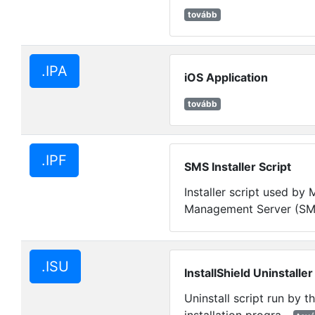
tovább
.IPA
iOS Application
tovább
.IPF
SMS Installer Script
Installer script used by
Management Server (SMS
.ISU
InstallShield Uninstaller
Uninstall script run by t