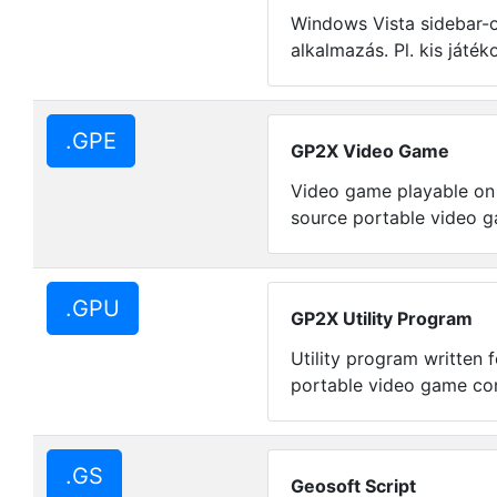
Windows Vista sidebar-on
alkalmazás. Pl. kis játéko
.GPE
GP2X Video Game
Video game playable on
source portable video g
.GPU
GP2X Utility Program
Utility program written 
portable video game con
.GS
Geosoft Script