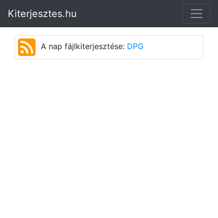
Kiterjesztes.hu
A nap fájlkiterjesztése:
DPG