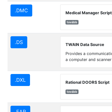
.DMC
Medical Manager Script
tovább
.DS
TWAIN Data Source
Provides a communicati
a computer and scanner 
.DXL
Rational DOORS Script
tovább
.EAR