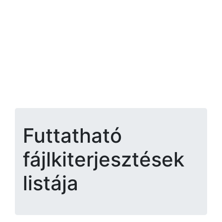
Futtatható
fájlkiterjesztések
listája