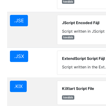
tovább
.JSE
JScript Encoded Fájl
Script written in JScri
tovább
.JSX
ExtendScript Script Fájl
Script
written in the Ext.
.KIX
KiXtart Script File
tovább