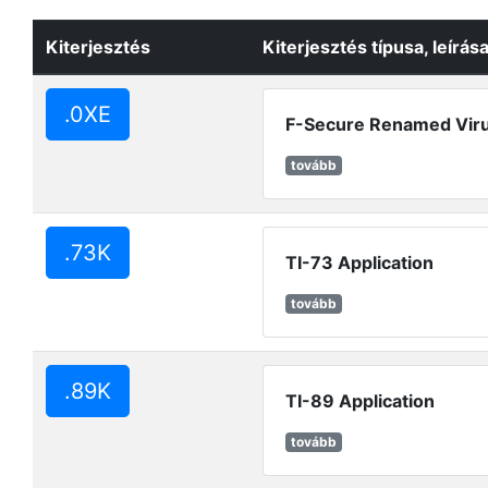
Kiterjesztés
Kiterjesztés típusa, leírás
.0XE
F-Secure Renamed Viru
tovább
.73K
TI-73 Application
tovább
.89K
TI-89 Application
tovább