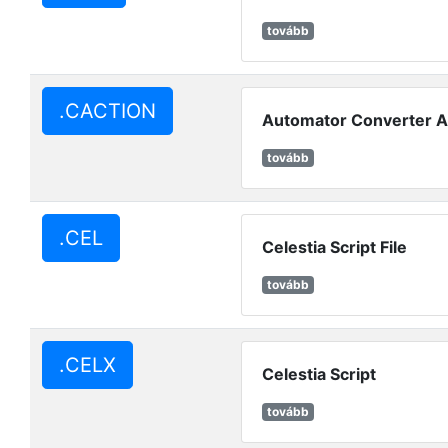
tovább
.CACTION
Automator Converter A
tovább
.CEL
Celestia Script File
tovább
.CELX
Celestia Script
tovább