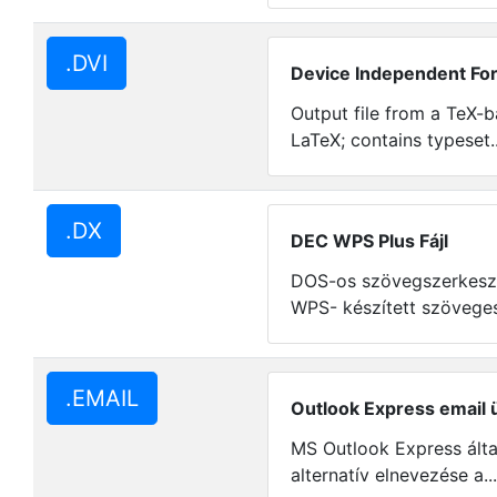
.DVI
Device Independent For
Output file from a TeX-
LaTeX; contains typeset.
.DX
DEC WPS Plus Fájl
DOS-os szövegszerkesz
WPS- készített szöveges
.EMAIL
Outlook Express email 
MS Outlook Express által
alternatív elnevezése a..