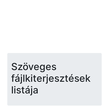
Szöveges
fájlkiterjesztések
listája