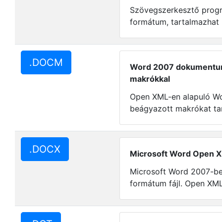
Szövegszerkesztő progra
formátum, tartalmazhat 
.DOCM
Word 2007 dokumentum
makrókkal
Open XML-en alapuló W
beágyazott makrókat ta
.DOCX
Microsoft Word Open
Microsoft Word 2007-be
formátum fájl. Open XML