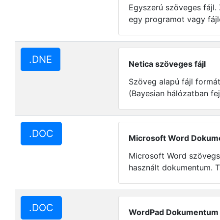
Egyszerú szöveges fájl. 
egy programot vagy fájl
.DNE
Netica szöveges fájl
Szöveg alapú fájl formá
(Bayesian hálózatban fej
.DOC
Microsoft Word Doku
Microsoft Word szövegs
használt dokumentum. T
.DOC
WordPad Dokumentum